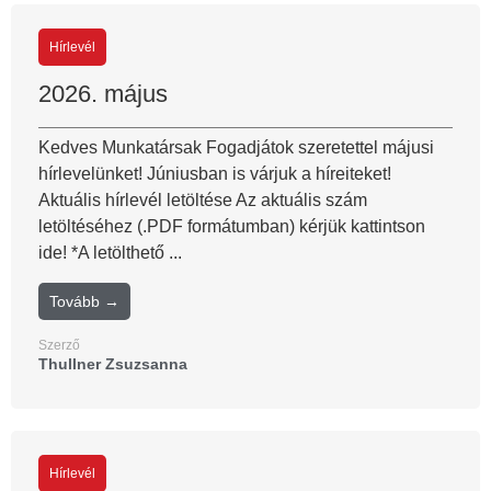
Hírlevél
2026. május
Kedves Munkatársak Fogadjátok szeretettel májusi
hírlevelünket! Júniusban is várjuk a híreiteket!
Aktuális hírlevél letöltése Az aktuális szám
letöltéséhez (.PDF formátumban) kérjük kattintson
ide! *A letölthető ...
Tovább →
Szerző
Thullner Zsuzsanna
Hírlevél