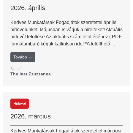
2026. április
Kedves Munkatársak Fogadjátok szeretettel áprilisi
hírlevelünket! Májusban is várjuk a híreiteket! Aktuális
hírlevél letöltése Az aktuális szám letöltéséhez (.PDF
formátumban) kérjük kattintson ide! *A letölthető ...
Tovább →
Szerző
Thullner Zsuzsanna
Hírlevél
2026. március
Kedves Munkatársak Fogadjátok szeretettel márciusi