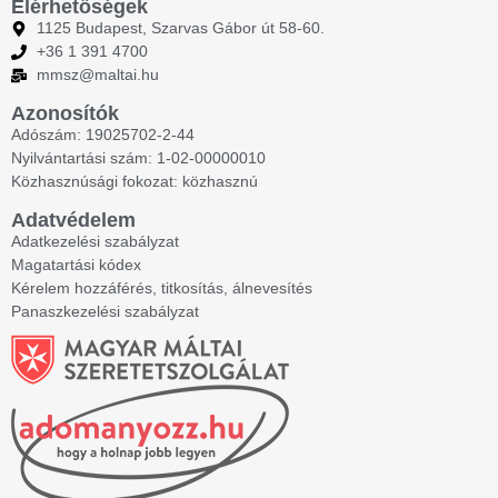
Elérhetőségek
1125 Budapest, Szarvas Gábor út 58-60.
+36 1 391 4700
mmsz@maltai.hu
Azonosítók
Adószám: 19025702-2-44
Nyilvántartási szám: 1-02-00000010
Közhasznúsági fokozat: közhasznú
Adatvédelem
Adatkezelési szabályzat
Magatartási kódex
Kérelem hozzáférés, titkosítás, álnevesítés
Panaszkezelési szabályzat